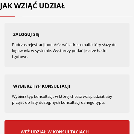
JAK WZIĄĆ UDZIAŁ
ZALOGUJ SIĘ
Podczas rejestracji podałeś swój adres email, który służy do
logowania w systemie. Wystarczy podać jeszcze hasło
i gotowe.
WYBIERZ TYP KONSULTACJI
Wybierz typ konsultacji, w której chcesz wziąć udział, aby
przejść do listy dostępnych konsultacji danego typu.
WEŹ UDZIAŁ W KONSULTACJACH