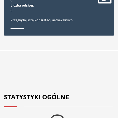
0
Liczba odsłon:
0
Przeglądaj listę konsultacji archiwalnych
STATYSTYKI OGÓLNE