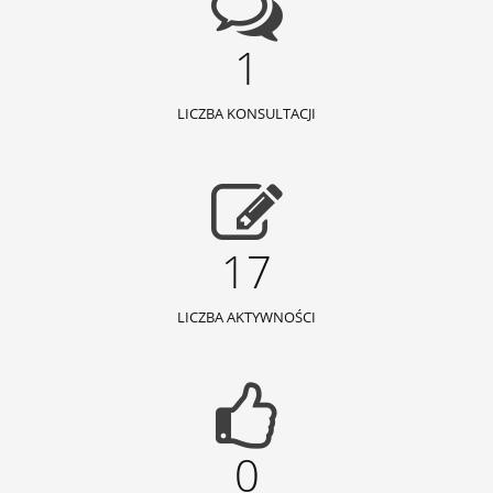
1
LICZBA KONSULTACJI
17
LICZBA AKTYWNOŚCI
0